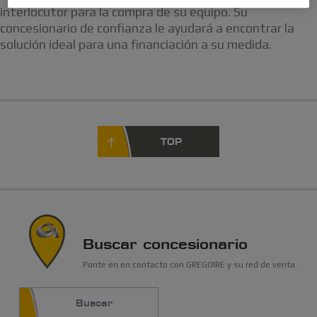
interlocutor para la compra de su equipo. Su
concesionario de confianza le ayudará a encontrar la
solución ideal para una financiación a su medida.
TOP
Buscar concesionario
Ponte en en contacto con GREGOIRE y su red de venta.
Buscar