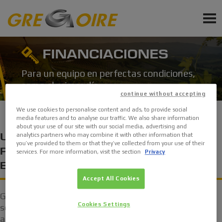
ES
PRODUCTOS
FINANCIACIONES
SERVICIOS
Para un equipo en perfectas condiciones,
como el primer día
ACTUALIDAD
continue without accepting
We use cookies to personalise content and ads, to provide social
EVENTOS
media features and to analyse our traffic. We also share information
about your use of our site with our social media, advertising and
analytics partners who may combine it with other information that
UNA FÓRMULA DE FINANCIACIÓN
you’ve provided to them or that they’ve collected from your use of their
Suscripcion a la newsletter
PROFESIONAL AL SERVICIO DE SU
services. For more information, visit the section
Privacy
EXPLOTACIÓN
Solicita un presupuesto
Accept All Cookies
Solicita accesorios y piezas de repuesto
Gracias a productos flexibles y personalizables, los
Cookies Settings
servicios financieros GREGOIRE pueden integrarse y
adaptarse para crear un plan financiero con un solo