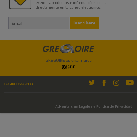
eventos, productos e información social,
directamente en tu correo electrónico.
Inscríbete
GREGOIRE es una marca
LOGIN PASSPRO
Adventercias Legales e Politica de Privacidad