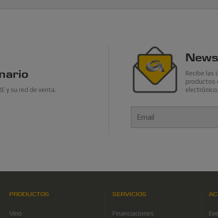
Newsl
nario
Recibe las 
productos e
 y su red de venta.
electrónico
PRODUCTOS
SERVICIOS
AC
Vino
Financiaciones
Ev