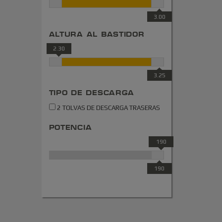
3.00
ALTURA AL BASTIDOR
2.30
3.25
TIPO DE DESCARGA
2 TOLVAS DE DESCARGA TRASERAS
POTENCIA
190
190