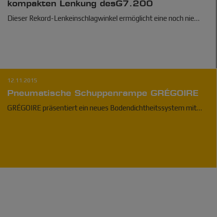
kompakten Lenkung desG7.200
Dieser Rekord-Lenkeinschlagwinkel ermöglicht eine noch nie…
12.11.2015
Pneumatische Schuppenrampe GRÉGOIRE
GRÉGOIRE präsentiert ein neues Bodendichtheitssystem mit…