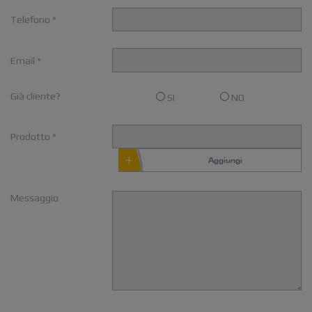
Telefono *
Email *
Già cliente?
SI
NO
Prodotto *
Aggiungi
Messaggio