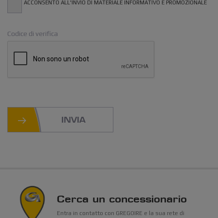
ACCONSENTO ALL'INVIO DI MATERIALE INFORMATIVO E PROMOZIONALE
Codice di verifica
INVIA
Cerca un concessionario
Entra in contatto con GREGOIRE e la sua rete di