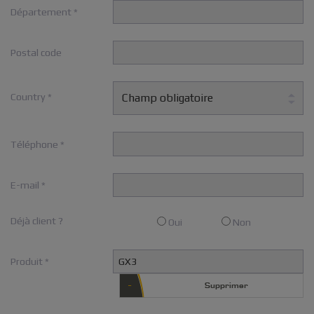
Département *
Postal code
Country *
Champ obligatoire
Téléphone *
E-mail *
Déjà client ?
Oui
Non
Produit *
Supprimer