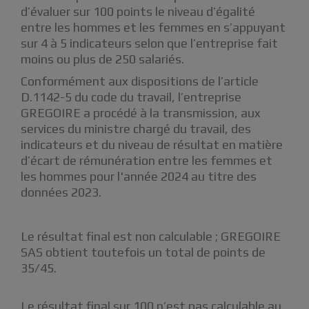
d’évaluer sur 100 points le niveau d’égalité
entre les hommes et les femmes en s’appuyant
sur 4 à 5 indicateurs selon que l’entreprise fait
moins ou plus de 250 salariés.
Conformément aux dispositions de l’article
D.1142-5 du code du travail, l’entreprise
GREGOIRE a procédé à la transmission, aux
services du ministre chargé du travail, des
indicateurs et du niveau de résultat en matière
d’écart de rémunération entre les femmes et
les hommes pour l'année 2024 au titre des
données 2023.
Le résultat final est non calculable ; GREGOIRE
SAS obtient toutefois un total de points de
35/45.
Le résultat final sur 100 n’est pas calculable au